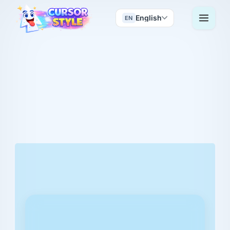
English
EN